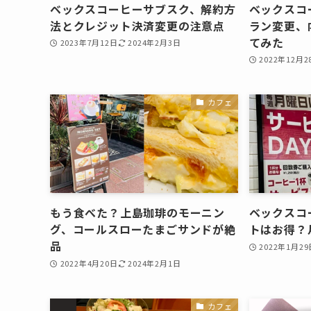
ベックスコーヒーサブスク、解約方
ベックスコ
法とクレジット決済変更の注意点
ラン変更、
てみた
2023年7月12日
2024年2月3日
2022年12月2
カフェ
もう食べた？上島珈琲のモーニン
ベックスコ
グ、コールスローたまごサンドが絶
トはお得？
品
2022年1月29
2022年4月20日
2024年2月1日
カフェ