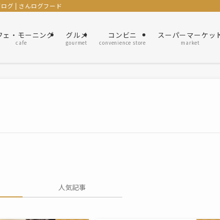
グ | さんログフード
フェ・モーニング
グルメ
コンビニ
スーパーマーケッ
cafe
gourmet
convenience store
market
人気記事