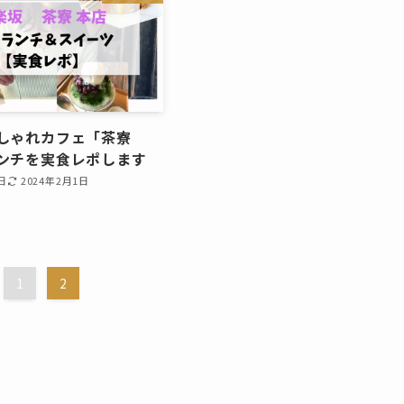
しゃれカフェ「茶寮
ンチを実食レポします
日
2024年2月1日
1
2