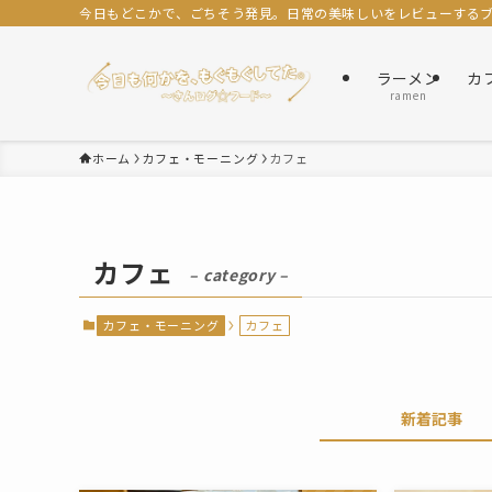
今日もどこかで、ごちそう発見。日常の美味しいをレビューするブロ
ラーメン
カ
ramen
ホーム
カフェ・モーニング
カフェ
カフェ
– category –
カフェ・モーニング
カフェ
新着記事