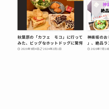
秋葉原の「カフェ モコ」に行って
神楽坂のお
みた、ビッグなホットドッグに驚愕
」、絶品ラ
2020年9月4日
2024年2月1日
2020年7月18