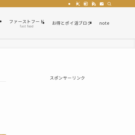
ト
ファーストフード
お得とポイ活ブログ
note
fast food
スポンサーリンク