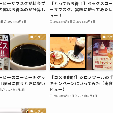
ーヒーサブスクが料金プ
【とってもお得！】ベックスコー
内容はお得なのか計算し
ーサブスク、実際に使ってみたレ
ュー！
8日
2024年2月3日
2022年6月8日
2024年2月3日
カフェ
カフ
ーヒーのコーヒーチケッ
【コメダ珈琲】シロノワールの
月曜日に買うと更に安い
キャンペーンにいってみた【実食
ビュー】
日
2024年2月1日
2020年9月12日
2024年2月1日
カフェ