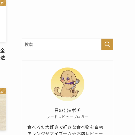
ェ
課金
方法
ェ
日の出⭐︎ポチ
フードレビューブロガー
食べるの大好きで好きな食べ物を自宅
アレンジがマイブーム☆お店レビュー