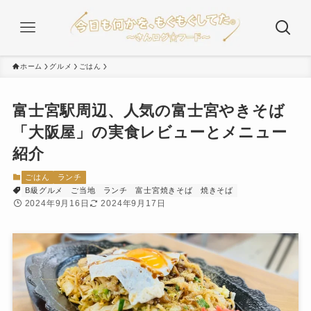
ホーム
グルメ
ごはん
富士宮駅周辺、人気の富士宮やきそば
「大阪屋」の実食レビューとメニュー
紹介
ごはん
ランチ
B級グルメ
ご当地
ランチ
富士宮焼きそば
焼きそば
2024年9月16日
2024年9月17日