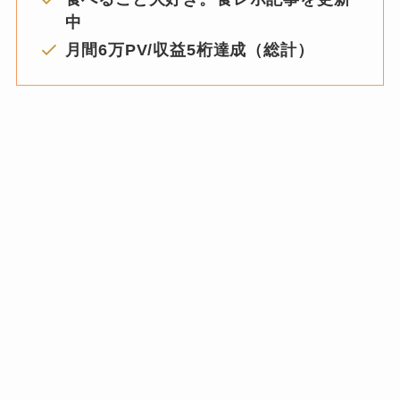
中
月間6万PV/収益5桁達成（総計）