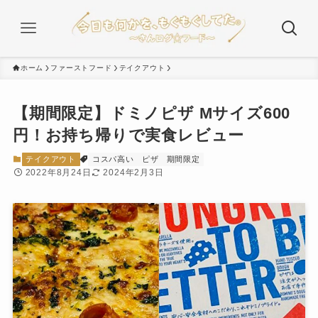
ホーム
ファーストフード
テイクアウト
【期間限定】ドミノピザ Mサイズ600
円！お持ち帰りで実食レビュー
テイクアウト
コスパ高い
ピザ
期間限定
2022年8月24日
2024年2月3日