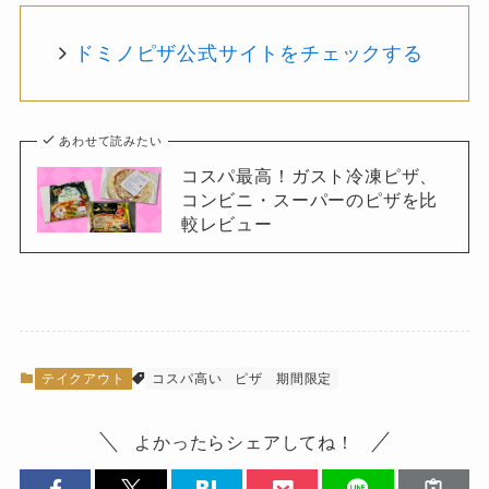
ドミノピザ公式サイトをチェックする
あわせて読みたい
コスパ最高！ガスト冷凍ピザ、
コンビニ・スーパーのピザを比
較レビュー
テイクアウト
コスパ高い
ピザ
期間限定
よかったらシェアしてね！