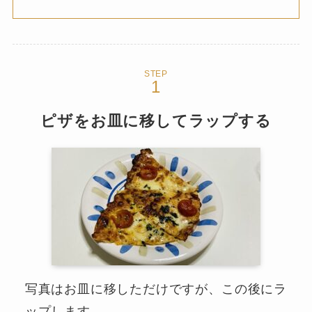
STEP
ピザをお皿に移してラップする
写真はお皿に移しただけですが、この後にラ
ップします。