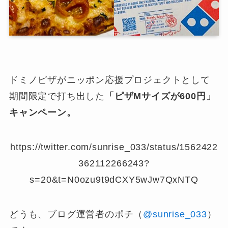
ドミノピザがニッポン応援プロジェクトとして
期間限定で打ち出した
「ピザMサイズが600円」
キャンペーン。
https://twitter.com/sunrise_033/status/1562422
362112266243?
s=20&t=N0ozu9t9dCXY5wJw7QxNTQ
どうも、ブログ運営者のポチ（
@sunrise_033
）