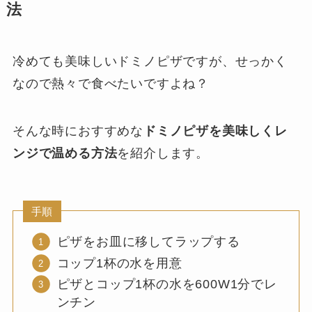
法
冷めても美味しいドミノピザですが、せっかく
なので熱々で食べたいですよね？
そんな時におすすめな
ドミノピザを美味しくレ
ンジで温める方法
を紹介します。
手順
ピザをお皿に移してラップする
コップ1杯の水を用意
ピザとコップ1杯の水を600W1分でレ
ンチン