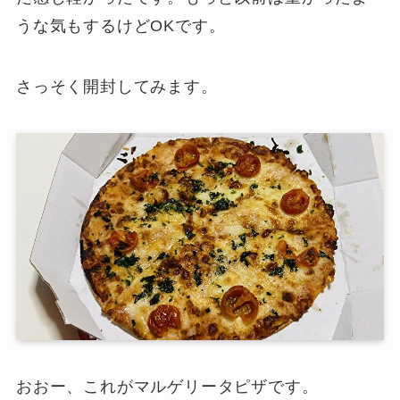
うな気もするけどOKです。
さっそく開封してみます。
おおー、これがマルゲリータピザです。