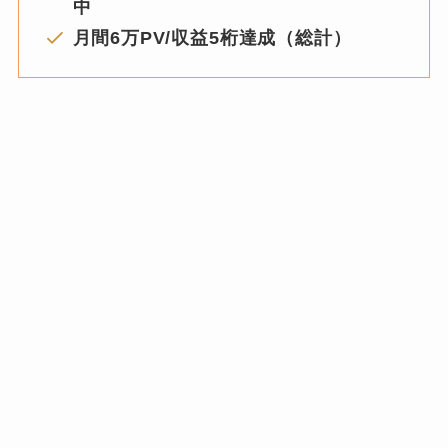
中
月間6万PV/収益5桁達成（総計）