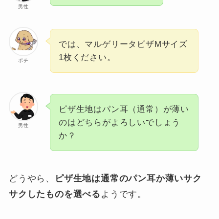
男性
では、マルゲリータピザMサイズ
1枚ください。
ポチ
ピザ生地はパン耳（通常）が薄い
のはどちらがよろしいでしょう
男性
か？
どうやら、
ピザ生地は通常のパン耳か薄いサク
サクしたものを選べる
ようです。