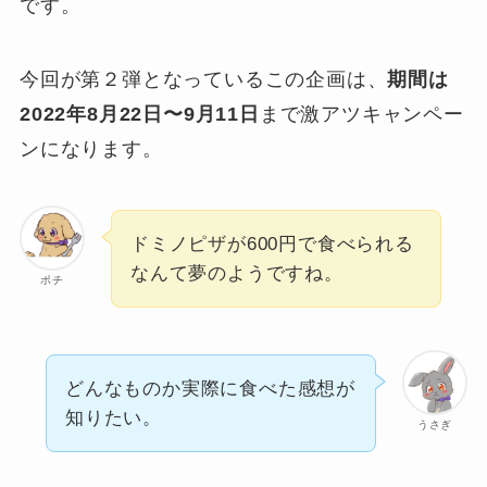
です。
今回が第２弾となっているこの企画は、
期間は
2022年8月22日〜9月11日
まで激アツキャンペー
ンになります。
ドミノピザが600円で食べられる
なんて夢のようですね。
ポチ
どんなものか実際に食べた感想が
知りたい。
うさぎ