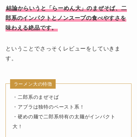
結論からいうと「らーめん大」のまぜそば、二
郎系のインパクトとノンスープの食べやすさを
味わえる絶品です。
ということでさっそくレビューをしていきま
す。
ラーメン大の特徴
・二郎系のまぜそば
・アブラは独特のペースト系！
・硬めの麺で二郎系特有の太麺がインパクト
大！