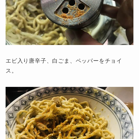
エビ入り唐辛子、白ごま、ペッパーをチョイ
ス。