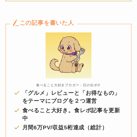
この記事を書いた人
食べること大好きブロガー：日の出ポチ
「グルメ」レビューと「お得なもの」
をテーマにブログを２つ運営
食べること大好き。食レポ記事を更新
中
月間6万PV/収益5桁達成（総計）