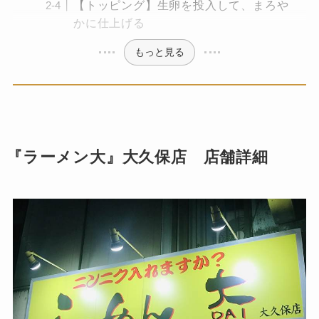
【トッピング】生卵を投入して、まろや
かに仕上げる
もっと見る
『ラーメン大』大久保店 店舗詳細