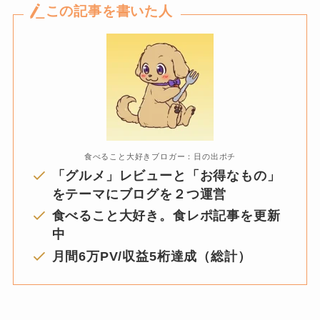
この記事を書いた人
食べること大好きブロガー：日の出ポチ
「グルメ」レビューと「お得なもの」
をテーマにブログを２つ運営
食べること大好き。食レポ記事を更新
中
月間6万PV/収益5桁達成（総計）