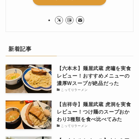
新着記事
【六本木】麺屋武蔵 虎嘯を実食
レビュー！おすすめメニューの
濃厚Wスープが絶品だった
こってりラーメン
【吉祥寺】麺屋武蔵 虎洞を実食
レビュー！つけ麺のスープおか
わり3種類を食べ比べてみた
こってりラーメン