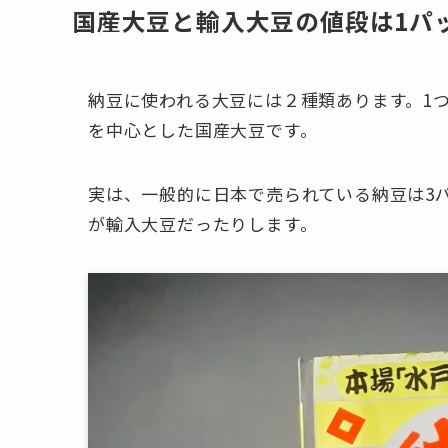
国産大豆と輸入大豆の値段は1パ
納豆に使われる大豆には２種類あります。1
を中心とした国産大豆です。
実は、一般的に日本で売られている納豆は3パ
が輸入大豆だったりします。