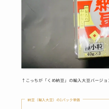
↑こっちが「くめ納豆」の輸入大豆バージョ
納豆（輸入大豆）の1パック単価