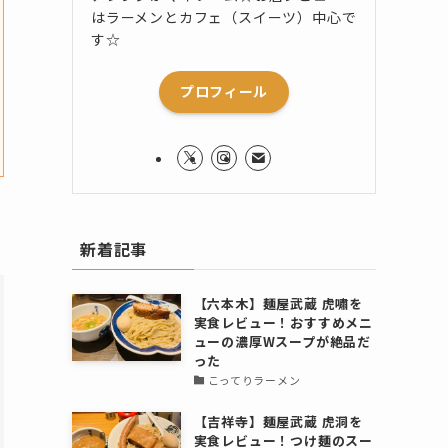
はラーメンとカフェ（スイーツ）中心で
す☆
プロフィール
新着記事
【六本木】麺屋武蔵 虎嘯を
実食レビュー！おすすめメニ
ューの濃厚Wスープが絶品だ
った
こってりラーメン
【吉祥寺】麺屋武蔵 虎洞を
実食レビュー！つけ麺のスー