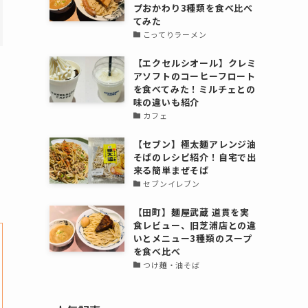
プおかわり3種類を食べ比べ
てみた
こってりラーメン
【エクセルシオール】クレミ
アソフトのコーヒーフロート
を食べてみた！ミルチェとの
味の違いも紹介
カフェ
【セブン】極太麺アレンジ油
そばのレシピ紹介！自宅で出
来る簡単まぜそば
セブンイレブン
【田町】麺屋武蔵 道貫を実
食レビュー、旧芝浦店との違
いとメニュー3種類のスープ
を食べ比べ
つけ麺・油そば