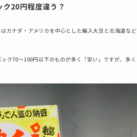
ック20円程度違う？
つはカナダ・アメリカを中心とした輸入大豆と北海道など
ック70〜100円以下のものが多く「安い」ですが、多く