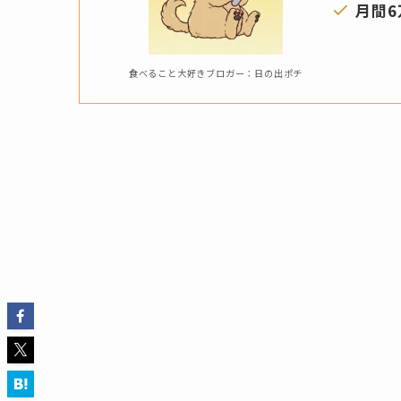
月間6
食べること大好きブロガー：日の出ポチ