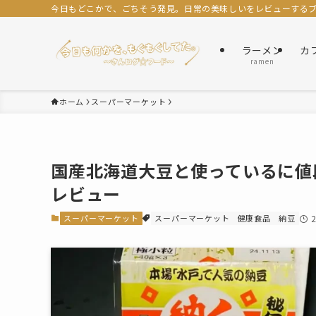
今日もどこかで、ごちそう発見。日常の美味しいをレビューするブロ
ラーメン
カ
ramen
ホーム
スーパーマーケット
国産北海道大豆と使っているに値
レビュー
スーパーマーケット
スーパーマーケット
健康食品
納豆