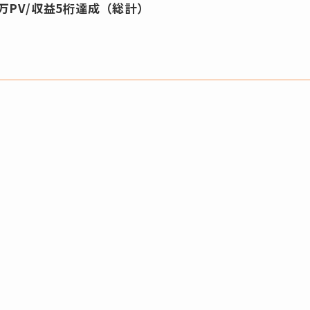
万PV/収益5桁達成（総計）