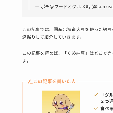
— ポチ＠フードとグルメ垢 (@sunrise0
この記事では、国産北海道大豆を使った納豆
深掘りして紹介していきます。
この記事を読めば、「くめ納豆」はどこで売
よ。
この記事を書いた人
「グ
２つ
食べ