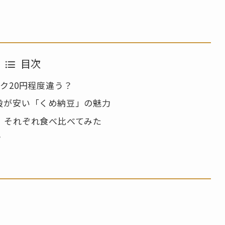
目次
ク20円程度違う？
段が安い「くめ納豆」の魅力
、それぞれ食べ比べてみた
？