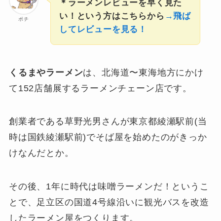
＊ラーメンレビューを早く見た
い！という方はこちらから
→飛ば
ポチ
してレビューを見る！
くるまやラーメン
は、北海道〜東海地方にかけ
て152店舗展するラーメンチェーン店です。
創業者である草野光男さんが東京都綾瀬駅前(当
時は国鉄綾瀬駅前)でそば屋を始めたのがきっか
けなんだとか。
その後、1年に時代は味噌ラーメンだ！というこ
とで、足立区の国道4号線沿いに観光バスを改造
したラーメン屋をつくります。