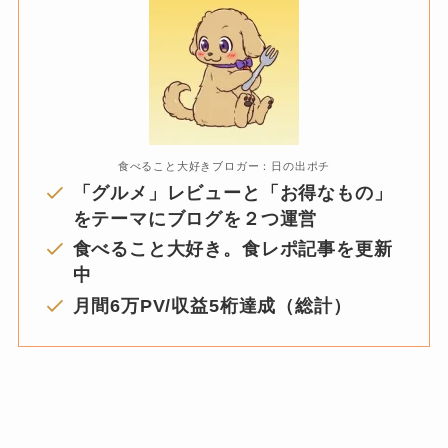
食べること大好きブロガー：日の出ポチ
「グルメ」レビューと「お得なもの」
をテーマにブログを２つ運営
食べること大好き。食レポ記事を更新
中
月間6万PV/収益5桁達成（総計）