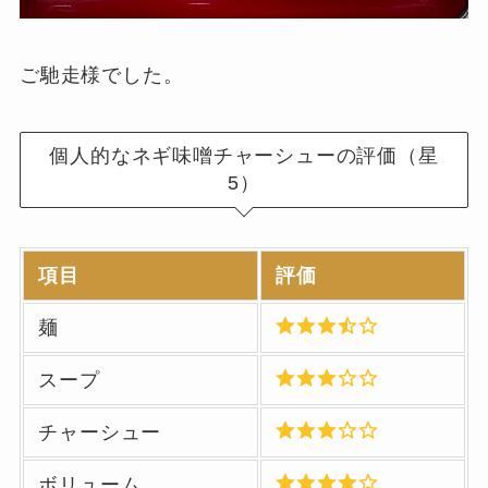
ご馳走様でした。
個人的なネギ味噌チャーシューの評価（星
5）
項目
評価
麺
スープ
チャーシュー
ボリューム