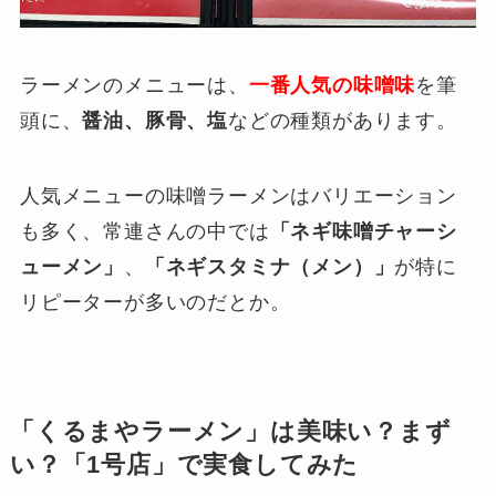
ラーメンのメニューは、
一番人気の味噌味
を筆
頭に、
醤油、豚骨、塩
などの種類があります。
人気メニューの味噌ラーメンはバリエーション
も多く、常連さんの中では
「ネギ味噌チャーシ
ューメン」
、
「ネギスタミナ（メン）」
が特に
リピーターが多いのだとか。
「くるまやラーメン」は美味い？まず
い？「1号店」で実食してみた