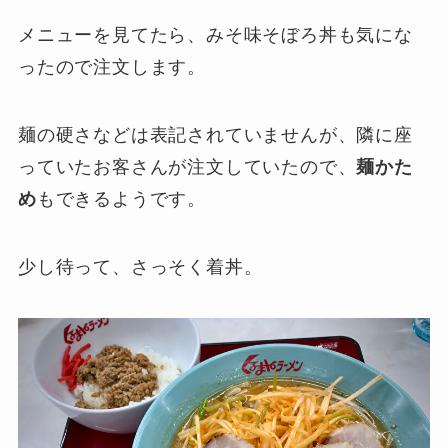
メニューを見てたら、みそ味そぼろ丼も気にな
ったので注文します。
麺の硬さなどは表記されていませんが、隣に座
っていたお客さんが注文していたので、
麺かた
め
もできるようです。
少し待って、さっそく着丼。