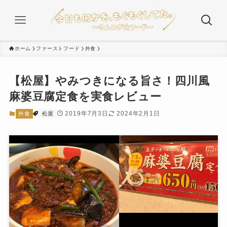
ホーム
ファーストフード
外食
【松屋】やみつきになる旨さ！四川風
麻婆豆腐定食を実食レビュー
2019年7月3日
2024年2月1日
外食
松屋