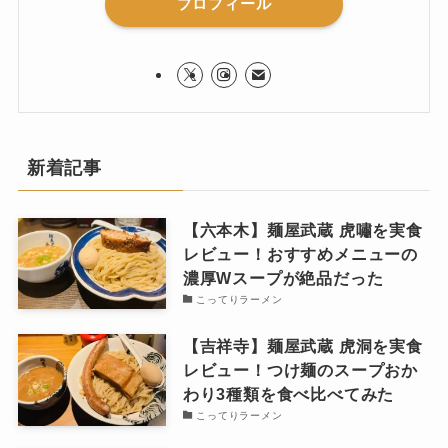
プロフィール
新着記事
【六本木】麺屋武蔵 虎嘯を実食
レビュー！おすすめメニューの
濃厚Wスープが絶品だった
こってりラーメン
【吉祥寺】麺屋武蔵 虎洞を実食
レビュー！つけ麺のスープおか
わり3種類を食べ比べてみた
こってりラーメン