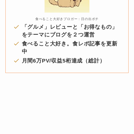
食べること大好きブロガー：日の出ポチ
「グルメ」レビューと「お得なもの」
をテーマにブログを２つ運営
食べること大好き。食レポ記事を更新
中
月間6万PV/収益5桁達成（総計）