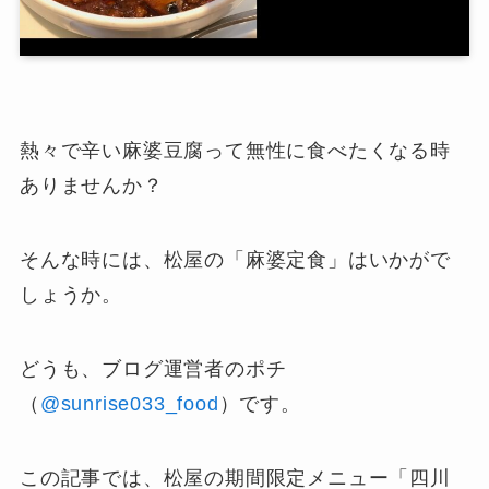
熱々で辛い麻婆豆腐って無性に食べたくなる時
ありませんか？
そんな時には、松屋の「麻婆定食」はいかがで
しょうか。
どうも、ブログ運営者のポチ
（
@sunrise033_food
）です。
この記事では、松屋の期間限定メニュー「四川