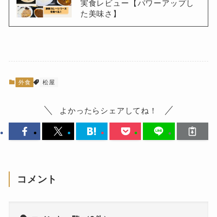
実食レビュー【パワーアップし
た美味さ】
外食
松屋
よかったらシェアしてね！
コメント