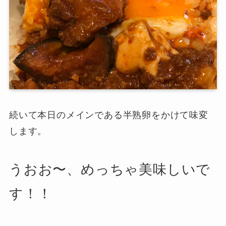
続いて本日のメインである半熟卵をかけて味変
します。
うおお〜、めっちゃ美味しいで
す！！