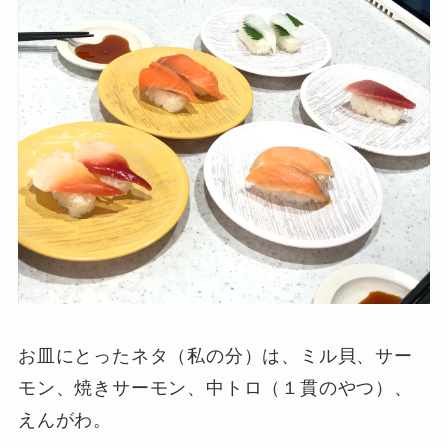
お皿にとったネタ（私の分）は、ミル貝、サー
モン、焼きサーモン、中トロ（１貫のやつ）、
えんがわ。