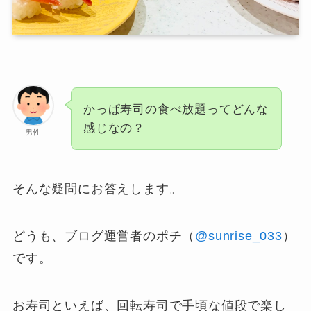
かっぱ寿司の食べ放題ってどんな
感じなの？
男性
そんな疑問にお答えします。
どうも、ブログ運営者のポチ（
@sunrise_033
）
です。
お寿司といえば、回転寿司で手頃な値段で楽し