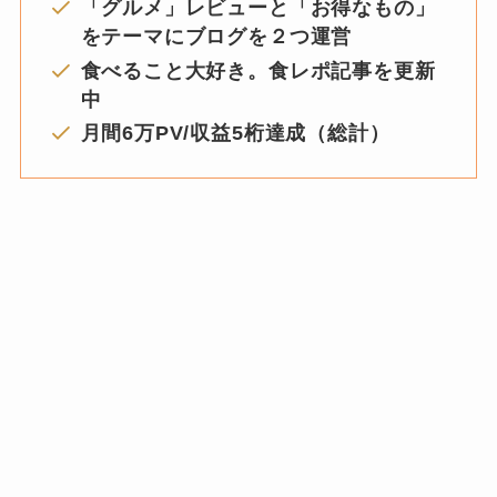
「グルメ」レビューと「お得なもの」
をテーマにブログを２つ運営
食べること大好き。食レポ記事を更新
中
月間6万PV/収益5桁達成（総計）