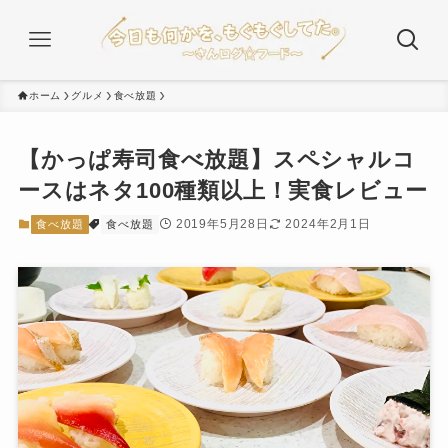
ホーム
グルメ
食べ放題
【かっぱ寿司食べ放題】スペシャルコ
ースはネタ100種類以上！実食レビュー
2019年5月28日
2024年2月1日
食べ放題
食べ放題