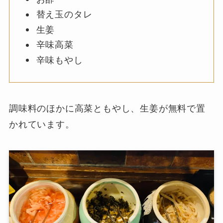
替え玉のタレ
生姜
辛味高菜
辛味もやし
調味料のほかに高菜ともやし、生姜が無料で置
かれています。