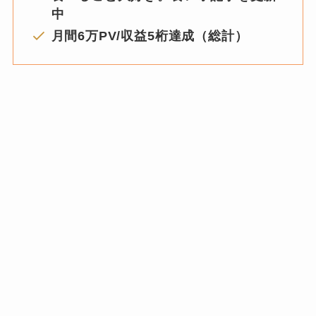
中
月間6万PV/収益5桁達成（総計）