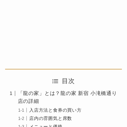
目次
「龍の家」とは？龍の家 新宿 小滝橋通り
店の詳細
入店方法と食券の買い方
店内の雰囲気と席数
メニューと価格