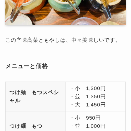
この辛味高菜ともやしは、中々美味しいです。
メニューと価格
・小 1,300円
つけ麺 もつスペシ
・並 1,350円
ャル
・大 1,450円
・小 950円
つけ麺 もつ
・並 1,000円