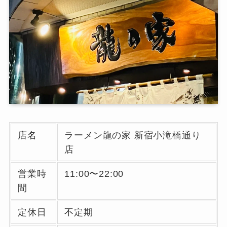
店名
ラーメン龍の家 新宿小滝橋通り
店
営業時
11:00〜22:00
間
定休日
不定期