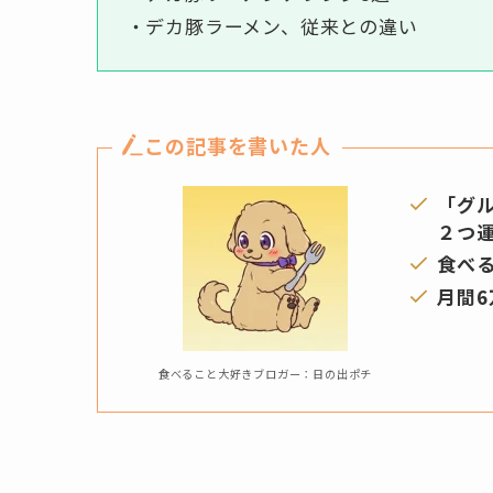
・デカ豚ラーメン、従来との違い
この記事を書いた人
「グ
２つ
食べ
月間6
食べること大好きブロガー：日の出ポチ