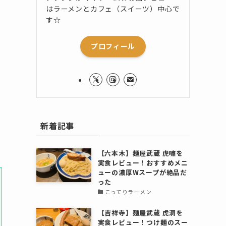
はラーメンとカフェ（スイーツ）中心で
す☆
プロフィール
新着記事
【六本木】麺屋武蔵 虎嘯を
実食レビュー！おすすめメニ
ューの濃厚Wスープが絶品だ
った
こってりラーメン
【吉祥寺】麺屋武蔵 虎洞を
実食レビュー！つけ麺のスー