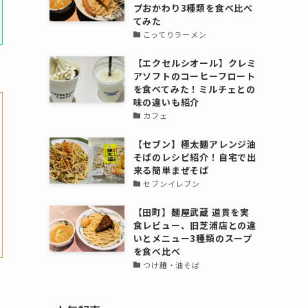
プおかわり3種類を食べ比べ
てみた
こってりラーメン
【エクセルシオール】クレミ
アソフトのコーヒーフロート
を食べてみた！ミルチェとの
味の違いも紹介
カフェ
【セブン】極太麺アレンジ油
そばのレシピ紹介！自宅で出
来る簡単まぜそば
セブンイレブン
【田町】麺屋武蔵 道貫を実
食レビュー、旧芝浦店との違
いとメニュー3種類のスープ
を食べ比べ
つけ麺・油そば