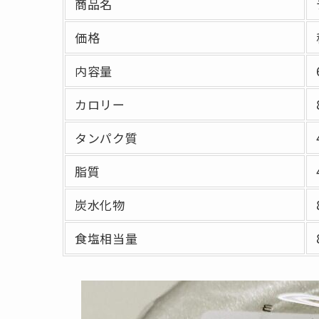
商品名
価格
内容量
カロリー
タンパク質
脂質
炭水化物
食塩相当量