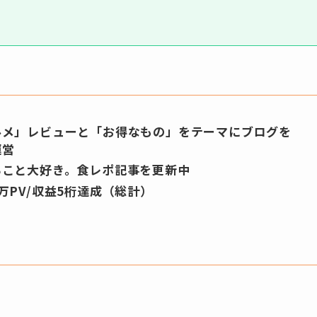
ルメ」レビューと「お得なもの」をテーマにブログを
運営
ること大好き。食レポ記事を更新中
万PV/収益5桁達成（総計）