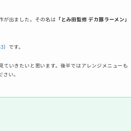
作が出ました。その名は
「とみ田監修 デカ豚ラーメン」
33
）です。
見ていきたいと思います。後半ではアレンジメニューも
ださい。