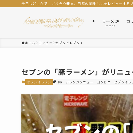
今日もどこかで、ごちそう発見。日常の美味しいをレビューするブロ
ラーメン
カ
ramen
ホーム
コンビニ
セブンイレブン
セブンの「豚ラーメン」がリニュ
セブンイレブン
PR
アレンジメニュー
コンビニ
セブンイレ