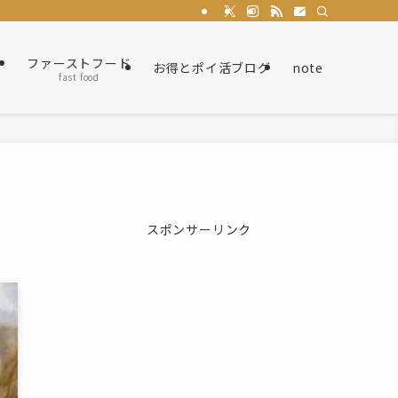
ト
ファーストフード
お得とポイ活ブログ
note
fast food
スポンサーリンク