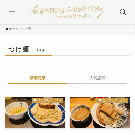
ホーム
つけ麺
つけ麺
– tag –
新着記事
人気記事
こってりラーメン
こってりラーメン