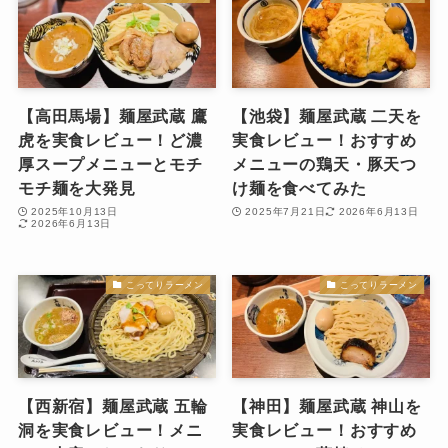
【高田馬場】麺屋武蔵 鷹
【池袋】麺屋武蔵 二天を
虎を実食レビュー！ど濃
実食レビュー！おすすめ
厚スープメニューとモチ
メニューの鶏天・豚天つ
モチ麺を大発見
け麺を食べてみた
2025年10月13日
2025年7月21日
2026年6月13日
2026年6月13日
こってりラーメン
こってりラーメン
【西新宿】麺屋武蔵 五輪
【神田】麺屋武蔵 神山を
洞を実食レビュー！メニ
実食レビュー！おすすめ