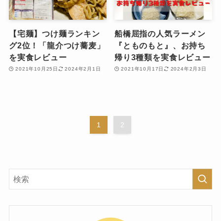
【宅麺】つけ麺ランキン
船橋屈指の人気ラーメン
グ2位！「龍介つけ蕎麦」
『とものもと』、お持ち
を実食レビュー
帰り3種類を実食レビュー
2021年10月25日
2024年2月1日
2021年10月17日
2024年2月3日
1
2